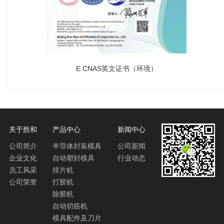
E CNAS英文证书（环境）
关于胜和
产品中心
新闻中心
公司简介
半导体封装模具
公司新闻
企业文化
自动塑封模具
行业动态
员工风采
排片机
公司荣誉
打胶机
除胶机
自动切筋机
模具配件及刀片